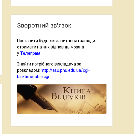
Зворотний зв’язок
Поставити будь-які запитання і завжди
отримати на них відповідь можна
у
Телеграмі
Знайти потрібного викладача за
розкладом:
http://asu.pnu.edu.ua/cgi-
bin/timetable.cgi