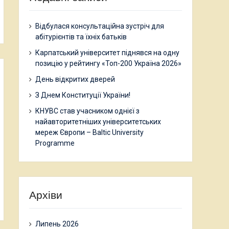
Відбулася консультаційна зустріч для
абітурієнтів та їхніх батьків
Карпатський університет піднявся на одну
позицію у рейтингу «Топ-200 Україна 2026»
День відкритих дверей
З Днем Конституції України!
КНУВС став учасником однієї з
найавторитетніших університетських
мереж Європи – Baltic University
Programme
Архіви
Липень 2026