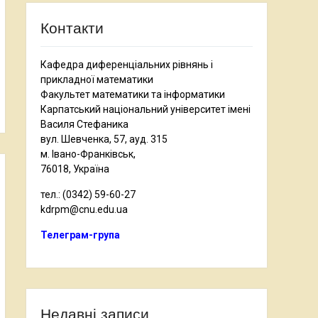
Контакти
Кафедра диференціальних рівнянь і
прикладної математики
Факультет математики та інформатики
Карпатський національний університет імені
Василя Стефаника
вул. Шевченка, 57, ауд. 315
м. Івано-Франківськ,
76018, Україна
тел.: (0342) 59-60-27
kdrpm@cnu.edu.ua
Телеграм-група
Недавні записи