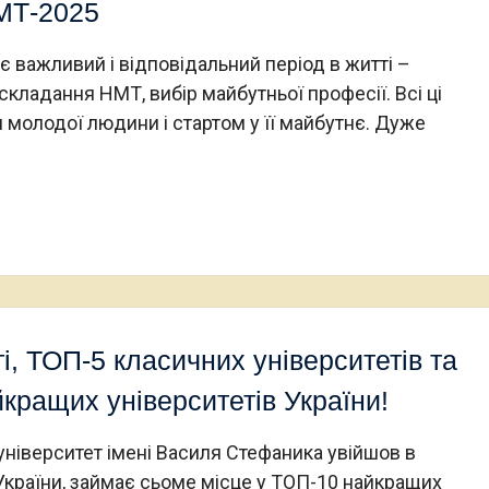
НМТ-2025
 важливий і відповідальний період в житті –
складання НМТ, вибір майбутньої професії. Всі ці
молодої людини і стартом у її майбутнє. Дуже
і, ТОП-5 класичних університетів та
кращих університетів України!
ніверситет імені Василя Стефаника увійшов в
 України, займає сьоме місце у ТОП-10 найкращих