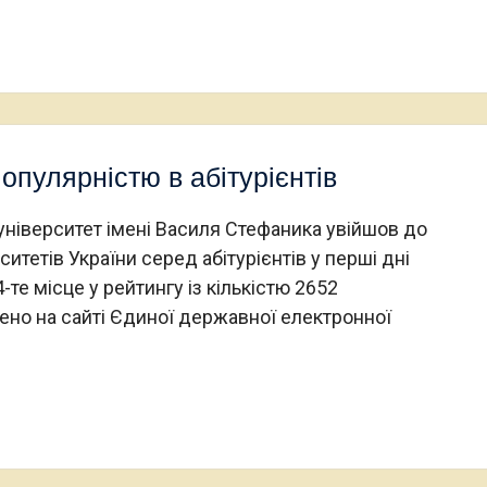
опулярністю в абітурієнтів
університет імені Василя Стефаника увійшов до
тетів України серед абітурієнтів у перші дні
-те місце у рейтингу із кількістю 2652
ено на сайті Єдиної державної електронної