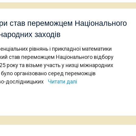
ри став переможцем Національного
жнародних заходів
нціальних рівнянь і прикладної математики
кий став переможцем Національного відбору
25 року та візьме участь у низці міжнародних
ір було організовано серед переможців
ово-дослідницьких
Читати далі